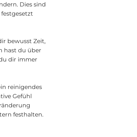
ndern. Dies sind
 festgesetzt
ir bewusst Zeit,
n hast du über
du dir immer
ein reinigendes
tive Gefühl
Veränderung
tern festhalten.
.