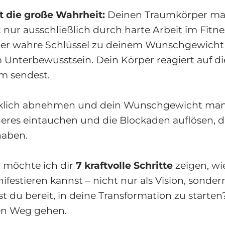
 die große Wahrheit:
Deinen Traumkörper man
t nur ausschließlich durch harte Arbeit im Fitn
Der wahre Schlüssel zu deinem Wunschgewicht 
 Unterbewusstsein. Dein Körper reagiert auf d
hm sendest.
irklich abnehmen und dein Wunschgewicht mani
nneres eintauchen und die Blockaden auflösen, d
haben.
g möchte ich dir
7 kraftvolle Schritte
zeigen, wi
estieren kannst – nicht nur als Vision, sondern
ist du bereit, in deine Transformation zu starten
en Weg gehen.