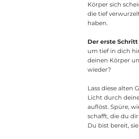
Körper sich sche
die tief verwurze
haben.
Der erste Schrit
um tief in dich 
deinen Körper un
wieder?
Lass diese alten 
Licht durch dein
auflöst. Spüre, w
schafft, die du d
Du bist bereit, si