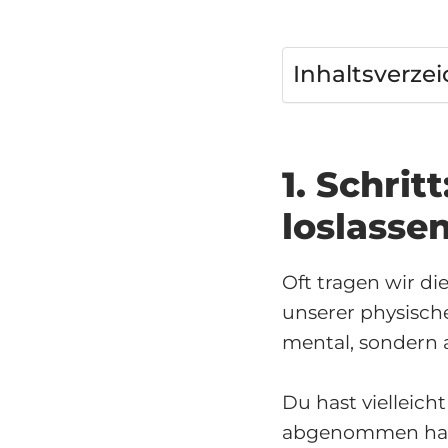
Inhaltsverzei
1. Schrit
loslassen
Oft tragen wir di
unserer physisch
mental, sondern 
Du hast vielleich
abgenommen hast