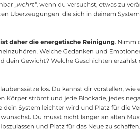
inbar
„wehrt“
, wenn du versuchst, etwas zu verä
lten Überzeugungen, die sich in deinem System
t ist daher die energetische Reinigung
. Nimm d
hineinzuhören. Welche Gedanken und Emotione
d dein Gewicht? Welche Geschichten erzählst 
Glaubenssätze los. Du kannst dir vorstellen, wie 
en Körper strömt und jede Blockade, jedes nega
ie dein System leichter wird und Platz für die 
ir wünschst. Du musst nicht länger an alten Mus
e loszulassen und Platz für das Neue zu schaffen