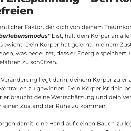
efreien
sentlicher Faktor, der dich von deinem Traumk
berlebensmodus“
bist, hält dein Körper an all
ewicht. Dein Körper hat gelernt, in einem Zus
ben, was bedeutet, dass er Energie speichert, 
efahren zu schützen.
 Veränderung liegt darin, deinem Körper zu erl
ertrauen zu gewinnen. Dein Körper ist dein be
r er braucht deine Wertschätzung und dein Ve
 in einen Zustand der Ruhe zu kommen.
rgen damit, eine Hand auf deinen Bauch zu le