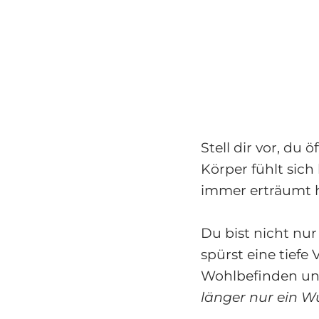
Stell dir vor, du
Körper fühlt sich 
immer erträumt h
Du bist nicht nu
spürst eine tiefe
Wohlbefinden und
länger nur ein Wu