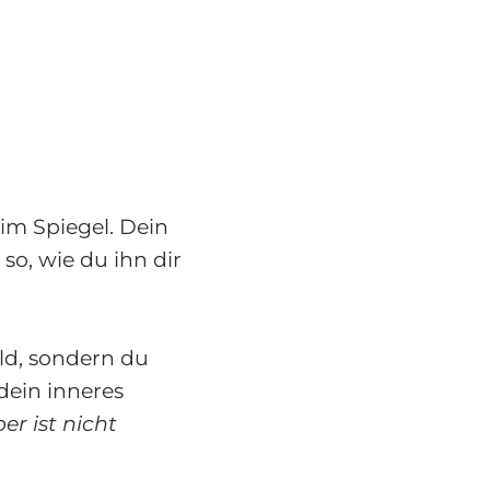
 im Spiegel. Dein
 so, wie du ihn dir
ld, sondern du
dein inneres
r ist nicht