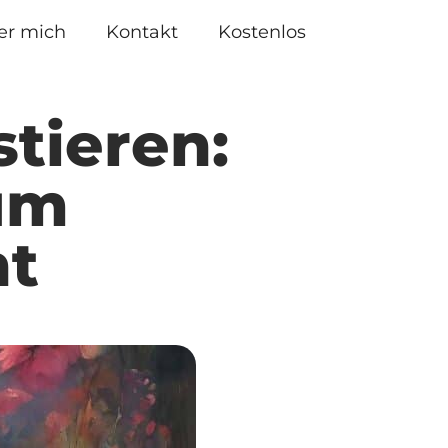
er mich
Kontakt
Kostenlos
tieren:
zum
t