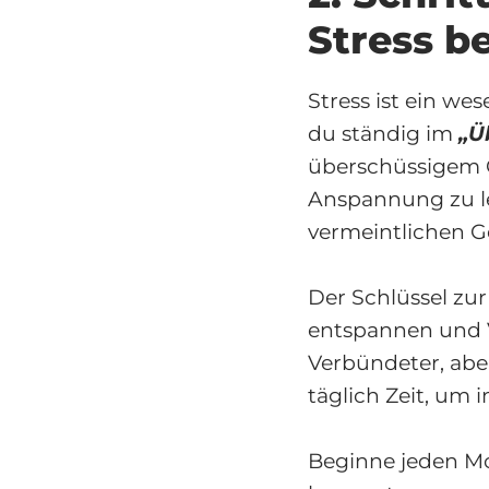
Stress b
Stress ist ein we
du ständig im
„Ü
überschüssigem G
Anspannung zu le
vermeintlichen G
Der Schlüssel zur
entspannen und V
Verbündeter, abe
täglich Zeit, um
Beginne jeden Mo