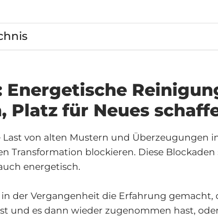
chnis
t: Energetische Reinigun
, Platz für Neues schaff
e Last von alten Mustern und Überzeugungen in 
en Transformation blockieren. Diese Blockaden 
auch energetisch.
t in der Vergangenheit die Erfahrung gemacht, 
 und es dann wieder zugenommen hast, oder