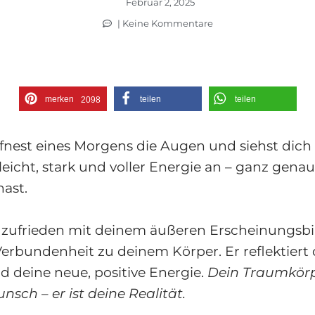
Februar 2, 2025
|
Keine Kommentare
merken
teilen
teilen
2098
 öffnest eines Morgens die Augen und siehst dich
leicht, stark und voller Energie an – ganz genau
ast.
r zufrieden mit deinem äußeren Erscheinungsbi
 Verbundenheit zu deinem Körper. Er reflektiert 
 deine neue, positive Energie.
Dein Traumkörpe
nsch – er ist deine Realität.