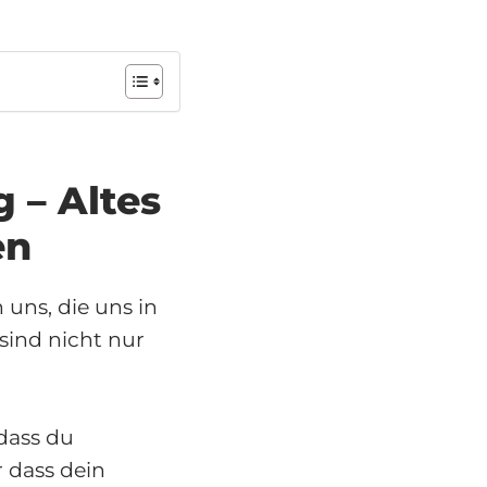
g – Altes
en
uns, die uns in
sind nicht nur
dass du
 dass dein