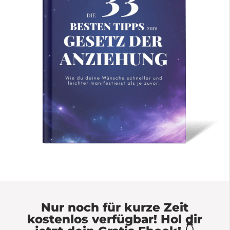
Nur noch für kurze Zeit
kostenlos verfügbar! Hol dir