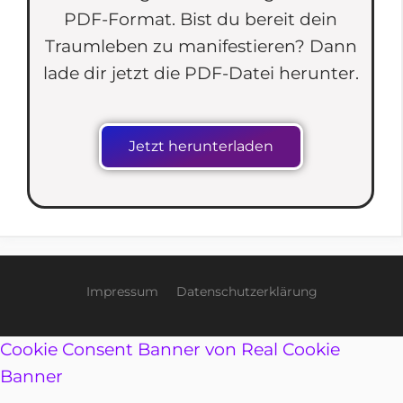
PDF-Format. Bist du bereit dein
Traumleben zu manifestieren? Dann
lade dir jetzt die PDF-Datei herunter.
Jetzt herunterladen
Impressum
Datenschutzerklärung
Cookie Consent Banner von Real Cookie
Banner