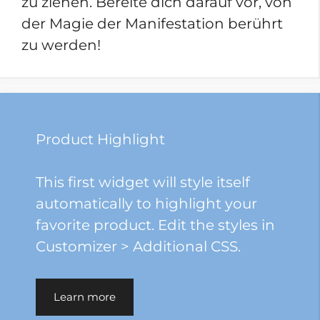
zu ziehen. Bereite dich darauf vor, von
der Magie der Manifestation berührt
zu werden!
Product Highlight
This first widget will style itself
automatically to highlight your
favorite product. Edit the styles in
Customizer > Additional CSS.
Learn more