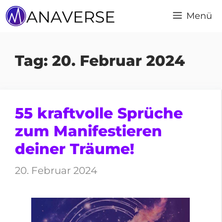
Zum
Menü
Inhalt
springen
Tag:
20. Februar 2024
55 kraftvolle Sprüche
zum Manifestieren
deiner Träume!
20. Februar 2024